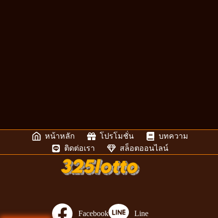
หน้าหลัก
โปรโมชั่น
บทความ
ติดต่อเรา
สล็อตออนไลน์
Facebook
Line