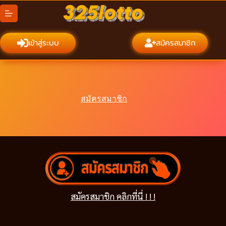
Skip
to
content
เข้าสู่ระบบ
สมัครสมาชิก
สมัครสมาชิก
สมัครสมาชิก คลิกที่นี่ ! ! !