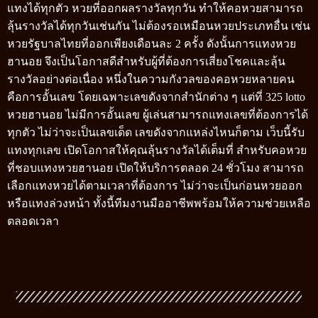
แทงได้ทุกตัว หวยที่ออกผลรางวัลทุกวัน ทำให้คอหวยสามารถ
ลุ้นรางวัลได้ทุกวันเช่นกัน ไม่ต้องรอเหมือนหวยประเภทอื่น เช่น
หวยรัฐบาลไทยที่ออกเพียงเดือนละ 2 ครั้ง ดังนั้นการแทงหวย
ฮานอย จึงเป็นโอกาสดีสำหรับผู้ที่ต้องการเสี่ยงโชคและลุ้น
รางวัลอย่างต่อเนื่อง หนึ่งในความกังวลของคอหวยหลายคน
คือการอั้นเลข โดยเฉพาะเลขดังจากสำนักต่าง ๆ แต่ที่ 325 lotto
หวยฮานอย ไม่มีการอั้นเลข ผู้เล่นสามารถแทงเลขที่ต้องการได้
ทุกตัว ไม่ว่าจะเป็นเลขเด็ด เลขดังจากแหล่งไหนก็ตาม เว็บนี้รับ
แทงทุกเลข เปิดโอกาสให้คุณลุ้นรางวัลได้เต็มที่ สำหรับคอหวย
ที่ชอบแทงหวยฮานอย เปิดให้บริการตลอด 24 ชั่วโมง สามารถ
เลือกแทงหวยได้ตามเวลาที่ต้องการ ไม่ว่าจะเป็นก่อนหวยออก
หรือแทงล่วงหน้า ทั้งนี้ทีมงานมืออาชีพพร้อมให้ความช่วยเหลือ
ตลอดเวลา