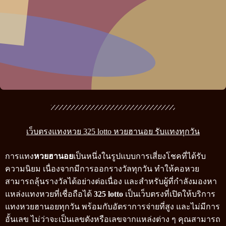
เว็บตรงแทงหวย 325 lotto หวยฮานอย รับแทงทุกวัน
การแทง
หวยฮานอย
เป็นหนึ่งในรูปแบบการเสี่ยงโชคที่ได้รับ
ความนิยม เนื่องจากมีการออกรางวัลทุกวัน ทำให้คอหวย
สามารถลุ้นรางวัลได้อย่างต่อเนื่อง และสำหรับผู้ที่กำลังมองหา
แหล่งแทงหวยที่เชื่อถือได้
325 lotto
เป็นเว็บตรงที่เปิดให้บริการ
แทงหวยฮานอยทุกวัน พร้อมกับอัตราการจ่ายที่สูง และไม่มีการ
อั้นเลข ไม่ว่าจะเป็นเลขดังหรือเลขจากแหล่งต่าง ๆ คุณสามารถ